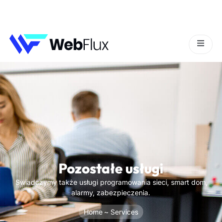
Service
Pozostałe usługi
Swiadczymy także usługi programowania sieci, smart dom,
alarmy, zabezpieczenia.
Home
~ Services