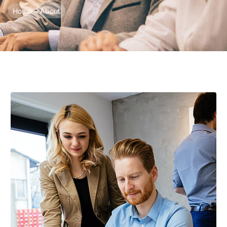
Home
~ About